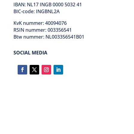
IBAN: NL17 INGB 0000 5032 41
BIC-code: INGBNL2A
KvK nummer: 40094076
RSIN nummer: 003356541
Btw nummer: NL003356541B01
SOCIAL MEDIA
Volgen
Volgen
Volgen
Volgen