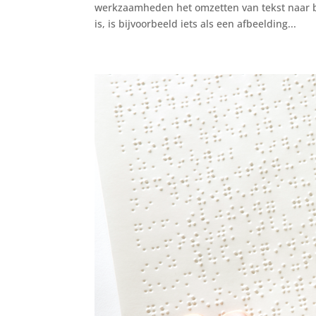
werkzaamheden het omzetten van tekst naar br
is, is bijvoorbeeld iets als een afbeelding...