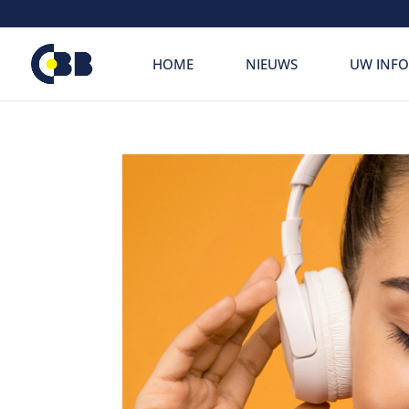
de
inhoud
HOME
NIEUWS
UW INFO