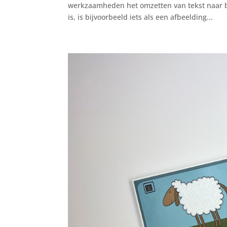
werkzaamheden het omzetten van tekst naar br
is, is bijvoorbeeld iets als een afbeelding...