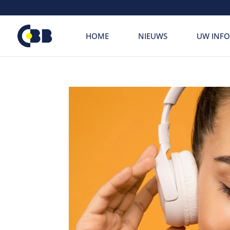
de
inhoud
HOME
NIEUWS
UW INFO